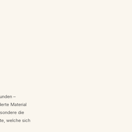
Kunden –
erte Material
esondere die
te, welche sich