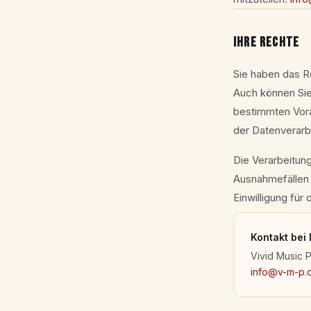
IHRE RECHTE
Sie haben das R
Auch können Sie 
bestimmten Vor
der Datenverarb
Die Verarbeitung
Ausnahmefällen b
Einwilligung für
Kontakt bei
Vivid Music 
info@v-m-p.