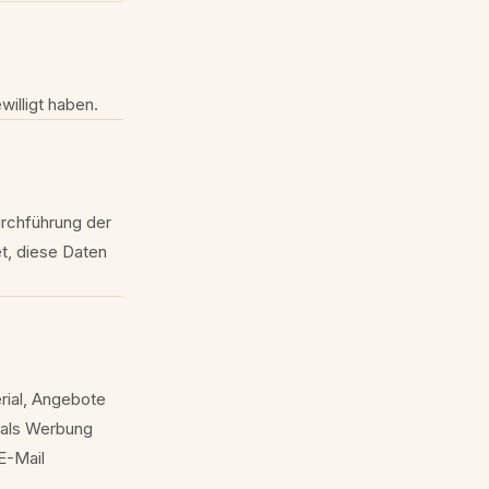
illigt haben.
urchführung der
et, diese Daten
rial, Angebote
t als Werbung
 E-Mail