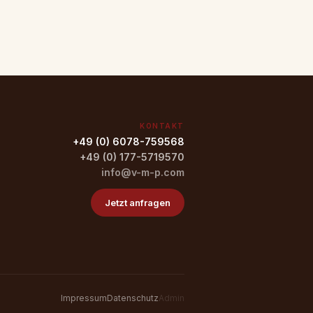
KONTAKT
+49 (0) 6078-759568
+49 (0) 177-5719570
info@v-m-p.com
Jetzt anfragen
Impressum
Datenschutz
Admin