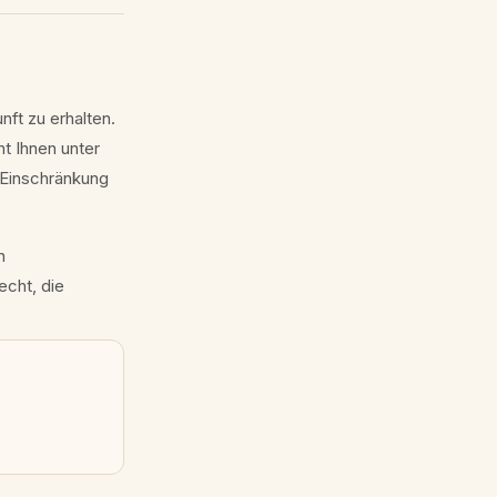
ft zu erhalten.
ht Ihnen unter
 Einschränkung
n
echt, die