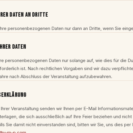
RER DATEN AN DRITTE
Ihre personenbezogenen Daten nur dann an Dritte, wenn Sie eingew
IHRER DATEN
re personenbezogenen Daten nur solange auf, wie dies für die D
forderlich ist. Nach rechtlichen Vorgaben sind wir dazu verpflicht
ahre nach Abschluss der Veranstaltung aufzubewahren.
SERKLÄRUNG
Ihrer Veranstaltung senden wir Ihnen per E-Mail Informationsmate
erlagen, die sich ausschließlich auf Ihre Feier beziehen und nich
lls Sie damit nicht einverstanden sind, bitten wir Sie, uns dies per
o@v-m-p.com
.