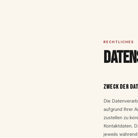
RECHTLICHES
Daten
ZWECK DER DA
Die Datenverarb
aufgrund Ihrer 
zustellen zu kö
Kontaktdaten. D
jeweils während 