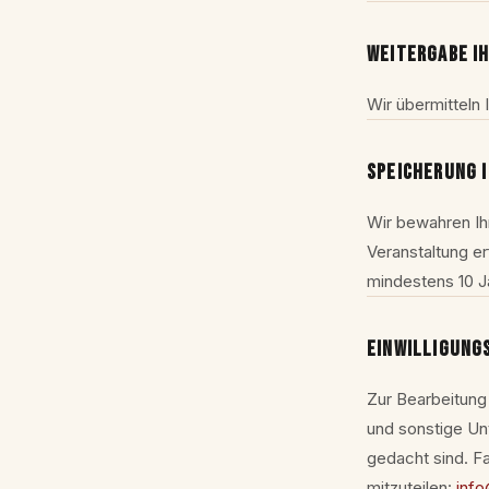
WEITERGABE IH
Wir übermitteln 
SPEICHERUNG 
Wir bewahren Ih
Veranstaltung er
mindestens 10 J
EINWILLIGUNG
Zur Bearbeitung 
und sonstige Unt
gedacht sind. Fa
mitzuteilen:
inf