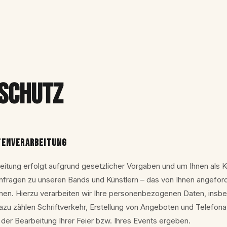
schutz
TENVERARBEITUNG
eitung erfolgt aufgrund gesetzlicher Vorgaben und um Ihnen als 
Anfragen zu unseren Bands und Künstlern – das von Ihnen angeford
nnen. Hierzu verarbeiten wir Ihre personenbezogenen Daten, insb
azu zählen Schriftverkehr, Erstellung von Angeboten und Telefona
der Bearbeitung Ihrer Feier bzw. Ihres Events ergeben.