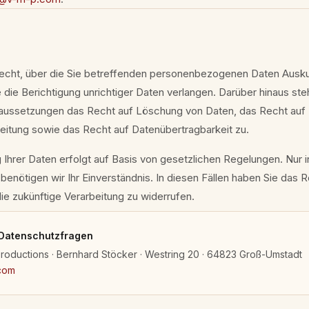
echt, über die Sie betreffenden personenbezogenen Daten Auskun
die Berichtigung unrichtiger Daten verlangen. Darüber hinaus ste
aussetzungen das Recht auf Löschung von Daten, das Recht auf
eitung sowie das Recht auf Datenübertragbarkeit zu.
 Ihrer Daten erfolgt auf Basis von gesetzlichen Regelungen. Nur i
enötigen wir Ihr Einverständnis. In diesen Fällen haben Sie das R
 die zukünftige Verarbeitung zu widerrufen.
 Datenschutzfragen
Productions · Bernhard Stöcker · Westring 20 · 64823 Groß-Umstadt
com