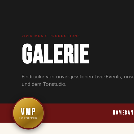
VIVID MUSIC PRODUCTIONS
Galerie
Eindrücke von unvergesslichen Live-Events, uns
und dem Tonstudio.
VMP
HOME
BAN
KÜNSTLERPOOL