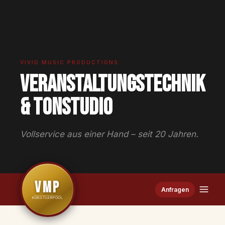
VIVID MUSIC PRODUCTIONS
Veranstaltungstechnik
& Tonstudio
Vollservice aus einer Hand – seit 20 Jahren.
VMP
Anfragen
KÜNSTLERPOOL