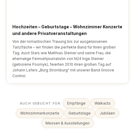
Hochzeiten – Geburtstage – Wohnzimmer Konzerte
und andere Privatveranstaltungen
Von der romantischen Trauung bis zur ausgelassenen
Tanzfläche – wir finden die perfekte Band für Ihren großen
Tag. Auch Stars wie Matthias Steiner und seine Frau, die
ehemalige Fernsehjournalistin von N24 Inge Steiner
(geborene Posmyk), feierten 2010 ihren großen Tag auf
Johann Lafers „Burg Stromburg" mit unserer Band Groove
Control.
Empfänge
Walkacts
AUCH GEBUCHT FÜR:
Wohnzimmerkonzerte
Geburtstage
Jubiläen
Messen & Ausstellungen