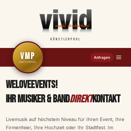
KÜNSTLERPOOL
VMP
Anfragen
KÜNSTLERPOOL
WE
LOVE
EVENTS!
Ihr Musiker & Band
Direkt
Kontakt
Livemusik auf höchstem Niveau für Ihren Event, Ihre
Firmenfeier, Ihre Hochzeit oder Ihr Stadtfest. Im