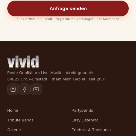
Anfrage senden
Klick öffnet Ihr E-Mail-Programm mit vorausgefüllter Nachricht.
Beste Qualität an Live-Musik – direkt gebucht.
64823 Groß-Umstadt · Rhein Main Gebiet · seit 2001
Home
Partybands
Tribute Bands
Easy Listening
Galerie
Technik & Tonstudio