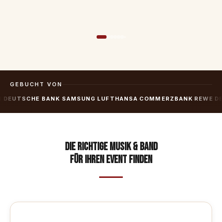
GEBUCHT VON
DEUTSCHE BANK
SAMSUNG
LUFTHANSA
COMMERZBANK
REWE
DEU
·
·
·
·
·
Die richtige Musik & Band
für Ihren Event finden